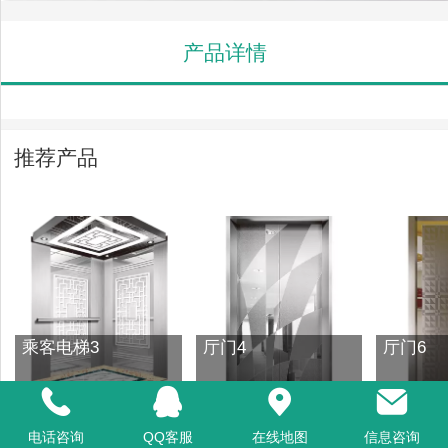
产品详情
推荐产品
乘客电梯3
厅门4
厅门6
电话咨询
QQ客服
在线地图
信息咨询