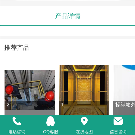
产品详情
推荐产品
2
1
操纵箱外
电话咨询
QQ客服
在线地图
信息咨询