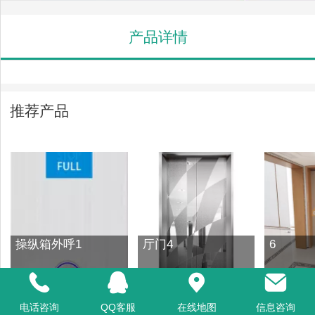
产品详情
推荐产品
操纵箱外呼1
厅门4
6
电话咨询
QQ客服
在线地图
信息咨询