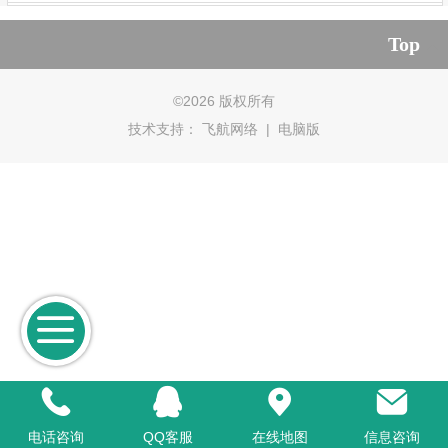
Top
©
2026 版权所有
技术支持：
飞航网络
|
电脑版
电话咨询
QQ客服
在线地图
信息咨询