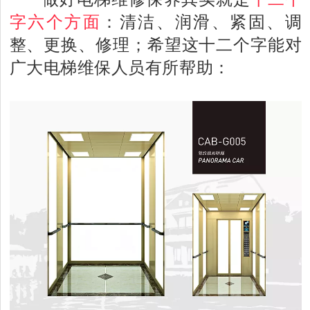
字六个方面
：
清洁、润滑、紧固、
调
整、更换、修理；希望这
十二个字
能对
广大电梯维保人员有所帮助：